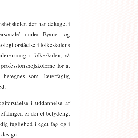
shøjskoler, der har deltaget i
ersonale’ under Børne- og
ologiforståelse i folkeskolens
dervisning i folkeskolen, så
professionshøjskolerne for at
 betegnes som ’lærerfaglig
ed.
giforståelse i uddannelse af
alinger, er der et betydeligt
dig faglighed i eget fag og i
 design.