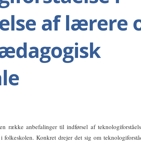
lse af lærere 
pædagogisk
le
n række anbefalinger til indførsel af teknologiforståel
 folkeskolen. Konkret drejer det sig om teknologiforstå