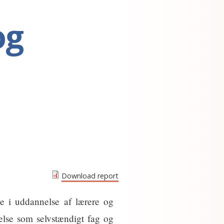
og
Download report
se i uddannelse af lærere og
else som selvstændigt fag og