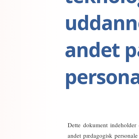
uddanne
andet 
persona
Dette dokument indeholder e
andet pædagogisk personale i