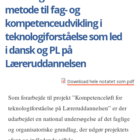
metode til fag- og
kompetenceudvikling i
teknologiforståelse som led
i dansk og PL på
Læreruddannelsen
Download hele notatet som pdf
Som forarbejde til projekt ”Kompetenceløft for
teknologiforståelse på Læreruddannelsen” er der
udarbejdet en national undersøgelse af det faglige
og organisatoriske grundlag, der udgør projektets
afsæt og indledende vilkår.