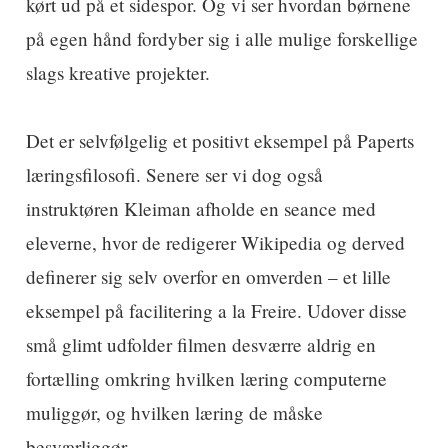
kørt ud på et sidespor. Og vi ser hvordan børnene
på egen hånd fordyber sig i alle mulige forskellige
slags kreative projekter.
Det er selvfølgelig et positivt eksempel på Paperts
læringsfilosofi. Senere ser vi dog også
instruktøren Kleiman afholde en seance med
eleverne, hvor de redigerer Wikipedia og derved
definerer sig selv overfor en omverden – et lille
eksempel på facilitering a la Freire. Udover disse
små glimt udfolder filmen desværre aldrig en
fortælling omkring hvilken læring computerne
muliggør, og hvilken læring de måske
besværliggør.