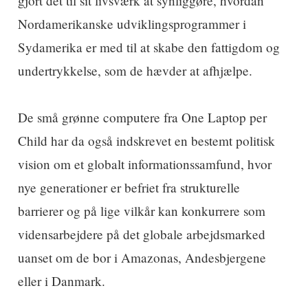
gjort det til sit livsværk at synliggøre, hvordan
Nordamerikanske udviklingsprogrammer i
Sydamerika er med til at skabe den fattigdom og
undertrykkelse, som de hævder at afhjælpe.
De små grønne computere fra One Laptop per
Child har da også indskrevet en bestemt politisk
vision om et globalt informationssamfund, hvor
nye generationer er befriet fra strukturelle
barrierer og på lige vilkår kan konkurrere som
vidensarbejdere på det globale arbejdsmarked
uanset om de bor i Amazonas, Andesbjergene
eller i Danmark.