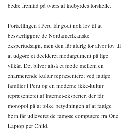
bedre fremtid på tværs af indbyrdes forskelle.
Fortællingen i Peru får godt nok lov til at
besværliggøre de Nordamerikanske
ekspertudsagn, men den får aldrig for alvor lov til
at udgøre et decideret modargument på lige
vilkår. Det bliver altså et møde mellem en
charmerende kultur repræsenteret ved fattige
familier i Peru og en moderne ikke-kultur
repræsenteret af internet-eksperter, der får
monopol på at tolke betydningen af at fattige
børn får udleveret de famøse computere fra One
Laptop per Child.