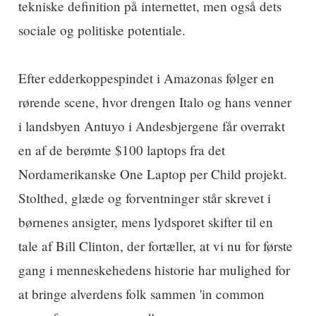
tekniske definition på internettet, men også dets
sociale og politiske potentiale.
Efter edderkoppespindet i Amazonas følger en
rørende scene, hvor drengen Italo og hans venner
i landsbyen Antuyo i Andesbjergene får overrakt
en af de berømte $100 laptops fra det
Nordamerikanske One Laptop per Child projekt.
Stolthed, glæde og forventninger står skrevet i
børnenes ansigter, mens lydsporet skifter til en
tale af Bill Clinton, der fortæller, at vi nu for første
gang i menneskehedens historie har mulighed for
at bringe alverdens folk sammen 'in common