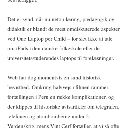
Det er synd, når nu netop læring, pædagogik og
didaktik er blandt de mest omdiskuterede aspekter
ved One Laptop per Child – for slet ikke at tale
om iPads i den danske folkeskole eller de
universitetsstuderendes laptops til forelæsninger.
Web har dog momentvis en sund historisk
bevisthed. Omkring halvvejs i filmen rammer
fortællingen i Peru en række komplikationer, og
der klippes til historiske avisartikler om telegrafen,
telefonen og atombomberne under 2.
Verdenskrig, mens Vint Cerf fortæller, at vi så ofte