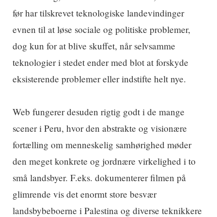
før har tilskrevet teknologiske landevindinger
evnen til at løse sociale og politiske problemer,
dog kun for at blive skuffet, når selvsamme
teknologier i stedet ender med blot at forskyde
eksisterende problemer eller indstifte helt nye.
Web fungerer desuden rigtig godt i de mange
scener i Peru, hvor den abstrakte og visionære
fortælling om menneskelig samhørighed møder
den meget konkrete og jordnære virkelighed i to
små landsbyer. F.eks. dokumenterer filmen på
glimrende vis det enormt store besvær
landsbybeboerne i Palestina og diverse teknikkere