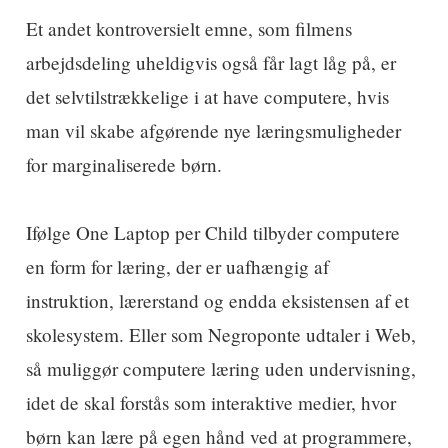
Et andet kontroversielt emne, som filmens
arbejdsdeling uheldigvis også får lagt låg på, er
det selvtilstrækkelige i at have computere, hvis
man vil skabe afgørende nye læringsmuligheder
for marginaliserede børn.
Ifølge One Laptop per Child tilbyder computere
en form for læring, der er uafhængig af
instruktion, lærerstand og endda eksistensen af et
skolesystem. Eller som Negroponte udtaler i Web,
så muliggør computere læring uden undervisning,
idet de skal forstås som interaktive medier, hvor
børn kan lære på egen hånd ved at programmere,