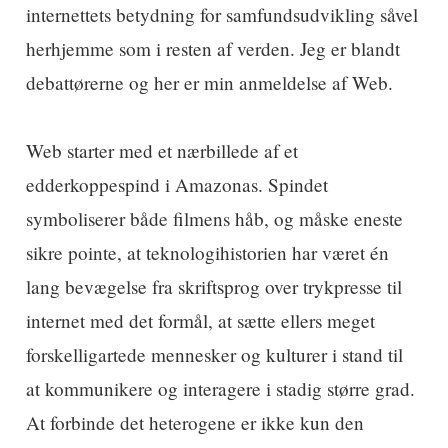
internettets betydning for samfundsudvikling såvel
herhjemme som i resten af verden. Jeg er blandt
debattørerne og her er min anmeldelse af Web.
Web starter med et nærbillede af et
edderkoppespind i Amazonas. Spindet
symboliserer både filmens håb, og måske eneste
sikre pointe, at teknologihistorien har været én
lang bevægelse fra skriftsprog over trykpresse til
internet med det formål, at sætte ellers meget
forskelligartede mennesker og kulturer i stand til
at kommunikere og interagere i stadig større grad.
At forbinde det heterogene er ikke kun den