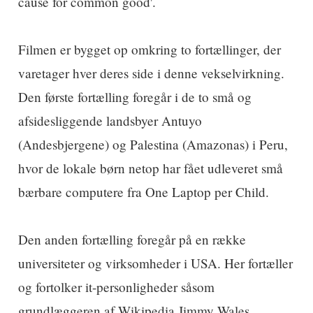
cause for common good'.
Filmen er bygget op omkring to fortællinger, der
varetager hver deres side i denne vekselvirkning.
Den første fortælling foregår i de to små og
afsidesliggende landsbyer Antuyo
(Andesbjergene) og Palestina (Amazonas) i Peru,
hvor de lokale børn netop har fået udleveret små
bærbare computere fra One Laptop per Child.
Den anden fortælling foregår på en række
universiteter og virksomheder i USA. Her fortæller
og fortolker it-personligheder såsom
grundlæggeren af Wikipedia Jimmy Wales,