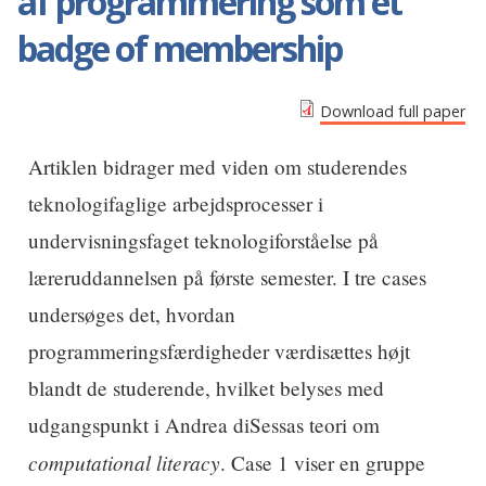
af programmering som et
badge of membership
Download full paper
Artiklen bidrager med viden om studerendes
teknologifaglige arbejdsprocesser i
undervisningsfaget teknologiforståelse på
læreruddannelsen på første semester. I tre cases
undersøges det, hvordan
programmeringsfærdigheder værdisættes højt
blandt de studerende, hvilket belyses med
udgangspunkt i Andrea diSessas teori om
computational literacy
. Case 1 viser en gruppe