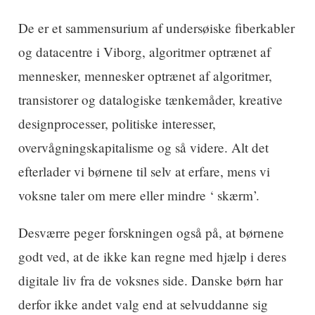
De er et sammensurium af undersøiske fiberkabler
og datacentre i Viborg, algoritmer optrænet af
mennesker, mennesker optrænet af algoritmer,
transistorer og datalogiske tænkemåder, kreative
designprocesser, politiske interesser,
overvågningskapitalisme og så videre. Alt det
efterlader vi børnene til selv at erfare, mens vi
voksne taler om mere eller mindre ‘ skærm’.
Desværre peger forskningen også på, at børnene
godt ved, at de ikke kan regne med hjælp i deres
digitale liv fra de voksnes side. Danske børn har
derfor ikke andet valg end at selvuddanne sig