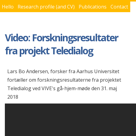
Hello
Research profile (and CV)
Publications
Contact
You are here
Video: Forskningsresultater
fra projekt Teledialog
Lars Bo Andersen, forsker fra Aarhus Universitet
fortæller om forskningsresultaterne fra projektet
Teledialog ved VIVE's gå-hjem-møde den 31. maj
2018